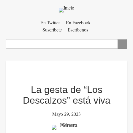
Menú
En Twitter
En Facebook
Suscríbete
Escríbenos
auxiliar
Buscar
La gesta de “Los
Descalzos” está viva
Mayo 29, 2023