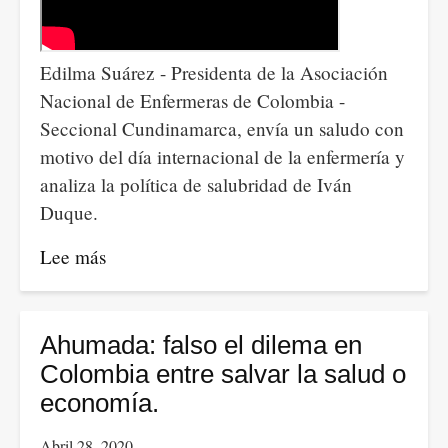
Edilma Suárez - Presidenta de la Asociación
Nacional de Enfermeras de Colombia -
Seccional Cundinamarca, envía un saludo con
motivo del día internacional de la enfermería y
analiza la política de salubridad de Iván
Duque.
Lee más
sobre
Edilma
Suárez
-
Ahumada: falso el dilema en
A
Colombia entre salvar la salud o
propósito
economía.
del
Abril 28, 2020