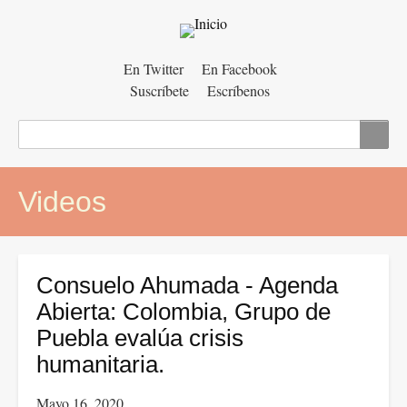
Menú
En Twitter
En Facebook
Suscríbete
Escríbenos
auxiliar
Buscar
Videos
Consuelo Ahumada - Agenda
Abierta: Colombia, Grupo de
Puebla evalúa crisis
humanitaria.
Mayo 16, 2020