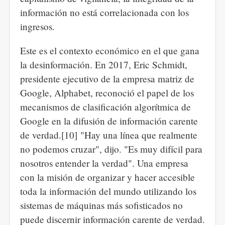
información no está correlacionada con los
ingresos.
Este es el contexto económico en el que gana
la desinformación. En 2017, Eric Schmidt,
presidente ejecutivo de la empresa matriz de
Google, Alphabet, reconoció el papel de los
mecanismos de clasificación algorítmica de
Google en la difusión de información carente
de verdad.[10] "Hay una línea que realmente
no podemos cruzar", dijo. "Es muy difícil para
nosotros entender la verdad". Una empresa
con la misión de organizar y hacer accesible
toda la información del mundo utilizando los
sistemas de máquinas más sofisticados no
puede discernir información carente de verdad.