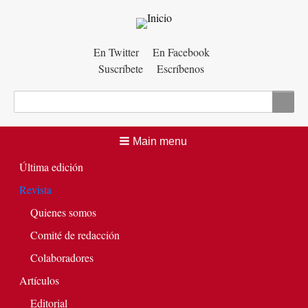
Menú
En Twitter
En Facebook
Suscríbete
Escríbenos
auxiliar
Buscar
Main menu
Última edición
Revista
Quienes somos
Comité de redacción
Colaboradores
Artículos
Editorial