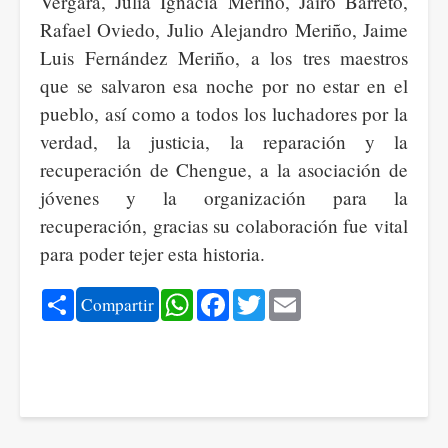
Vergara, Julia Ignacia Meriño, Jairo Barreto,
Rafael Oviedo, Julio Alejandro Meriño, Jaime
Luis Fernández Meriño, a los tres maestros
que se salvaron esa noche por no estar en el
pueblo, así como a todos los luchadores por la
verdad, la justicia, la reparación y la
recuperación de Chengue, a la asociación de
jóvenes y la organización para la
recuperación, gracias su colaboración fue vital
para poder tejer esta historia.
Share
WhatsApp
Facebook
Twitter
Email
Compartir