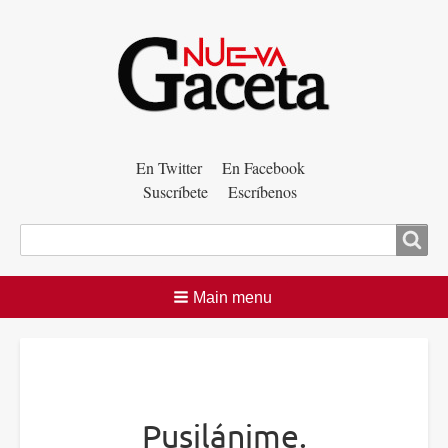
Menú
En Twitter
En Facebook
Suscríbete
Escríbenos
auxiliar
Buscar
Main menu
Pusilánime.