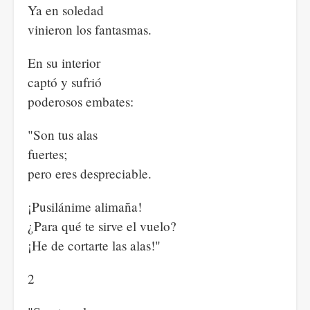
Ya en soledad
vinieron los fantasmas.
En su interior
captó y sufrió
poderosos embates:
"Son tus alas
fuertes;
pero eres despreciable.
¡Pusilánime alimaña!
¿Para qué te sirve el vuelo?
¡He de cortarte las alas!"
2