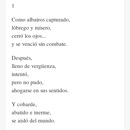
1
Como albatros capturado,
lóbrego y mísero,
cerró los ojos...
y se venció sin combate.
Después,
lleno de vergüenza,
intentó,
pero no pudo,
ahogarse en sus sentidos.
Y cobarde,
abatido e inerme,
se aisló del mundo.