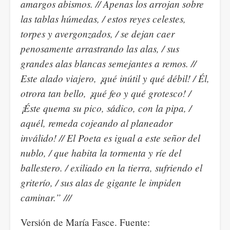
amargos abismos. // Apenas los arrojan sobre
las tablas húmedas, / estos reyes celestes,
torpes y avergonzados, / se dejan caer
penosamente arrastrando las alas, / sus
grandes alas blancas semejantes a remos. //
Este alado viajero, ¡qué inútil y qué débil! / Él,
otrora tan bello, ¡qué feo y qué grotesco! /
¡Éste quema su pico, sádico, con la pipa, /
aquél, remeda cojeando al planeador
inválido! // El Poeta es igual a este señor del
nublo, / que habita la tormenta y ríe del
ballestero. / exiliado en la tierra, sufriendo el
griterío, / sus alas de gigante le impiden
caminar.” ///
Versión de María Fasce. Fuente: