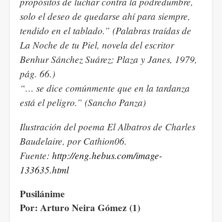
propósitos de luchar contra la podredumbre,
solo el deseo de quedarse ahí para siempre,
tendido en el tablado.” (Palabras traídas de
La Noche de tu Piel, novela del escritor
Benhur Sánchez Suárez; Plaza y Janes, 1979,
pág. 66.)
“… se dice comúnmente que en la tardanza
está el peligro.” (Sancho Panza)
Ilustración del poema El Albatros de Charles
Baudelaire, por Cathion06.
Fuente:
http://eng.hebus.com/image-
133635.html
Pusilánime
Por: Arturo Neira Gómez (1)