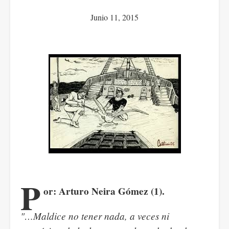
Junio 11, 2015
P
or: Arturo Neira Gómez (1).
"…Maldice no tener nada, a veces ni