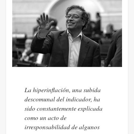
La hiperinflación, una subida
descomunal del indicador, ha
sido constantemente explicada
como un acto de
irresponsabilidad de algunos