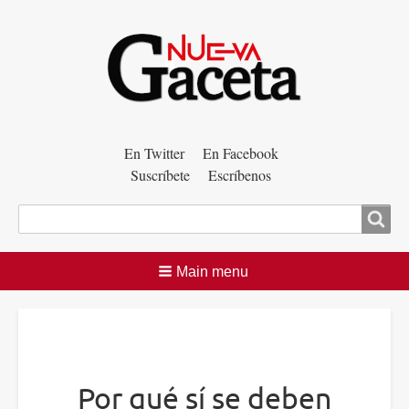
Menú
En Twitter
En Facebook
Suscríbete
Escríbenos
auxiliar
Buscar
Main menu
Por qué sí se deben