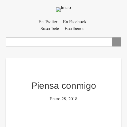
Menú
En Twitter
En Facebook
Suscríbete
Escríbenos
auxiliar
Buscar
Piensa conmigo
Enero 28, 2018