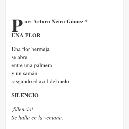
P
or: Arturo Neira Gómez *
UNA FLOR
Una flor bermeja
se abre
entre una palmera
y un samán
rasgando el azul del cielo.
SILENCIO
¡Silencio!
Se halla en la ventana.