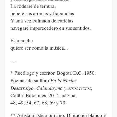
La rodearé de ternura,
beberé sus aromas y fragancias.
Y una vez colmada de caricias
navegaré imperecedero en sus sentidos.
Esta noche
quiero ser como la música...
---
* Psicólogo y escritor. Bogotá D.C. 1950.
En la Noche:
Poemas de su libro
Desarraigo, Calandayma y otros textos
,
Colibrí Ediciones, 2014, páginas
48, 49, 54, 67, 68, 69 y 70.
** Artista plástico tunjano. Dibujo en blanco y