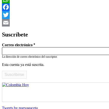
WhatsApp
Facebook
Twitter
Email
Suscríbete
Correo electrónico
La dirección de correo electrónico del suscriptor.
Esta cuenta ya está suscrita.
Tweets by nuevagaceta