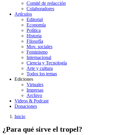
Comité de redacción
Colaboradores
Artículos
Editorial
Economía
Política
Historia
Filosofía
Mov. sociales
Feminismo
Internacional
Ciencia y Tecnología
Arte y cultura
Todos los temas
Ediciones
Virtuales
Impresas
Archivo
Videos & Podcast
Donaciones
Inicio
You
Enlaces
¿Para qué sirve el tropel?
are
de