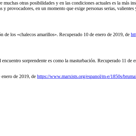
re muchas otras posibilidades y en las condiciones actuales es la más ins
tas y provocadores, en un momento que exige personas serias, valientes
ción de los «chalecos amarillos». Recuperado 10 de enero de 2019, de
ht
 el encuentro sorprendente es como la masturbación. Recuperado 11 de 
e enero de 2019, de
https://www.marxists.org/espanol/m-e/1850s/bruma