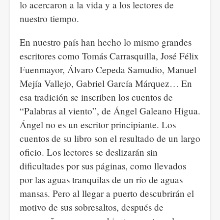
lo acercaron a la vida y a los lectores de
nuestro tiempo.
En nuestro país han hecho lo mismo grandes
escritores como Tomás Carrasquilla, José Félix
Fuenmayor, Álvaro Cepeda Samudio, Manuel
Mejía Vallejo, Gabriel García Márquez… En
esa tradición se inscriben los cuentos de
“Palabras al viento”, de Ángel Galeano Higua.
Ángel no es un escritor principiante. Los
cuentos de su libro son el resultado de un largo
oficio. Los lectores se deslizarán sin
dificultades por sus páginas, como llevados
por las aguas tranquilas de un río de aguas
mansas. Pero al llegar a puerto descubrirán el
motivo de sus sobresaltos, después de