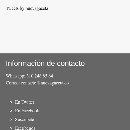
Tweets by nuevagaceta
Información de contacto
Whatsapp: 310 248 85 64
Correo: contacto@nuevagaceta.co
Menú
En Twitter
del
En Facebook
pie
Suscríbete
Escríbenos