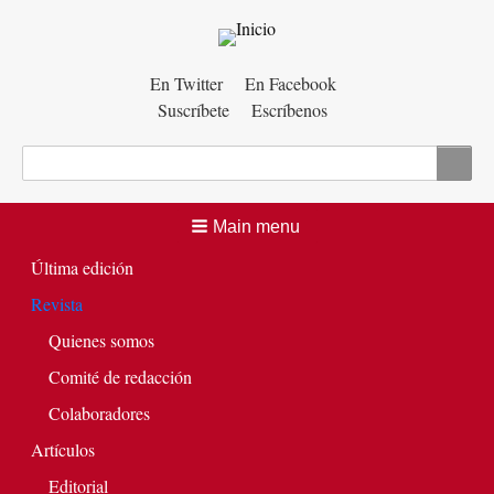
Menú
En Twitter
En Facebook
Suscríbete
Escríbenos
auxiliar
Buscar
Main menu
Última edición
Revista
Quienes somos
Comité de redacción
Colaboradores
Artículos
Editorial