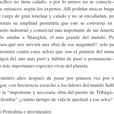
acífico no tiene calado, o por lo menos no se conocía 
e entonces, según los expertos. Allí podrían atracar buq
 carga de gran tonelaje y calado y no se encallarían, pe
demás su amplitud permitiría que este se convierta en 
erto industrial y comercial más importante de sur Améric
olo similar a Shanghái, el más grande del mundo. Pe
para qué nos serviría una obra de esa magnitud?, solo pa
rremeter contra estas selvas que son el pulmón del mun
rigen del aire más puro y hábitat de paso o permanente 
s más importantes especies vivas del planeta.
eintitrés años después de pasar por primera vez por e
gar, con frecuencia escucho a los líderes del mundo habl
e la “importante y necesaria obra del puerto de Tribugá 
olombia” ¿cuánto tiempo de vida le quedará a esa selva?
) Periodista e investigador.