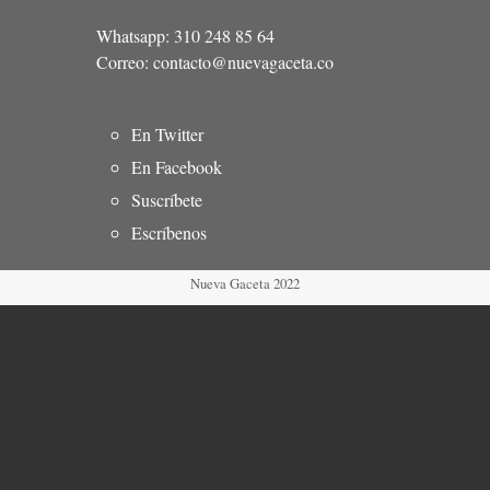
Whatsapp: 310 248 85 64
Correo: contacto@nuevagaceta.co
Menú
En Twitter
del
En Facebook
pie
Suscríbete
Escríbenos
Nueva Gaceta 2022