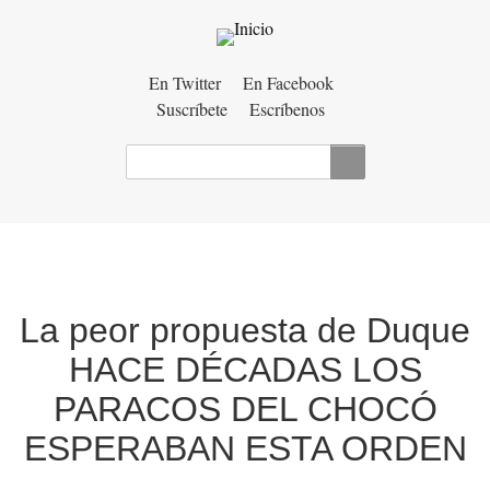
Menú
En Twitter
En Facebook
Suscríbete
Escríbenos
auxiliar
Buscar
La peor propuesta de Duque
HACE DÉCADAS LOS
PARACOS DEL CHOCÓ
ESPERABAN ESTA ORDEN