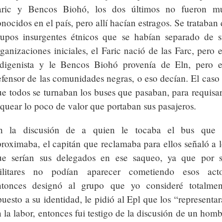
aric y Bencos Biohó, los dos últimos no fueron m
nocidos en el país, pero allí hacían estragos. Se trataban
rupos insurgentes étnicos que se habían separado de s
ganizaciones iniciales, el Faric nació de las Farc, pero 
ndigenista y le Bencos Biohó provenía de Eln, pero e
fensor de las comunidades negras, o eso decían. El caso 
e todos se turnaban los buses que pasaban, para requisar
quear lo poco de valor que portaban sus pasajeros.
n la discusión de a quien le tocaba el bus que 
roximaba, el capitán que reclamaba para ellos señaló a l
ue serían sus delegados en ese saqueo, ya que por s
ilitares no podían aparecer cometiendo esos acto
ntonces designó al grupo que yo consideré totalmen
uesto a su identidad, le pidió al Epl que los “representa
 la labor, entonces fui testigo de la discusión de un hom