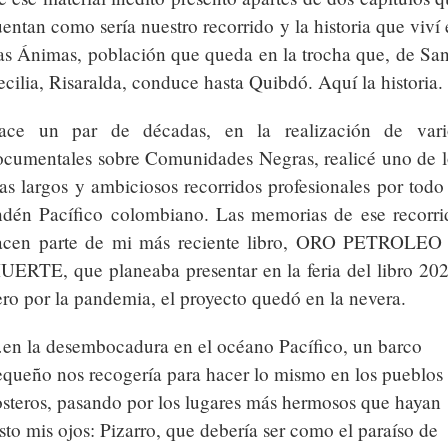
entan como sería nuestro recorrido y la historia que viví
as Ánimas, población que queda en la trocha que, de San
cilia, Risaralda, conduce hasta Quibdó. Aquí la historia.
ace un par de décadas, en la realización de vari
ocumentales sobre Comunidades Negras, realicé uno de l
s largos y ambiciosos recorridos profesionales por todo 
ndén Pacífico colombiano. Las memorias de ese recorri
acen parte de mi más reciente libro, ORO PETROLEO
UERTE, que planeaba presentar en la feria del libro 202
ro por la pandemia, el proyecto quedó en la nevera.
en la desembocadura en el océano Pacífico, un barco
equeño nos recogería para hacer lo mismo en los pueblos
osteros, pasando por los lugares más hermosos que hayan
sto mis ojos: Pizarro, que debería ser como el paraíso de