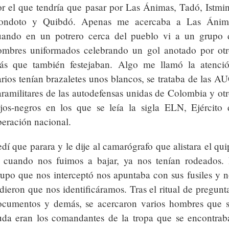
or el que tendría que pasar por Las Ánimas, Tadó, Istmin
ondoto y Quibdó. Apenas me acercaba a Las Ánim
uando en un potrero cerca del pueblo vi a un grupo 
ombres uniformados celebrando un gol anotado por otr
ás que también festejaban. Algo me llamó la atenció
rios tenían brazaletes unos blancos, se trataba de las A
ramilitares de las autodefensas unidas de Colombia y otr
ojos-negros en los que se leía la sigla ELN, Ejército 
beración nacional.
dí que parara y le dije al camarógrafo que alistara el qu
, cuando nos fuimos a bajar, ya nos tenían rodeados. 
rupo que nos interceptó nos apuntaba con sus fusiles y n
dieron que nos identificáramos. Tras el ritual de pregunt
ocumentos y demás, se acercaron varios hombres que s
uda eran los comandantes de la tropa que se encontrab