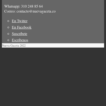
Whatsapp: 310 248 85 64
Correo: contacto@nuevagaceta.co
En Twitter
Menú
En Facebook
del
Suscríbete
pie
Escríbenos
Nueva Gaceta 2022