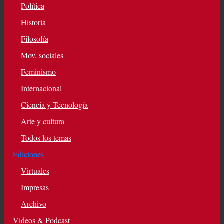
Política
Historia
Filosofía
Mov. sociales
Feminismo
Internacional
Ciencia y Tecnología
Arte y cultura
Todos los temas
Ediciones
Virtuales
Impresas
Archivo
Videos & Podcast