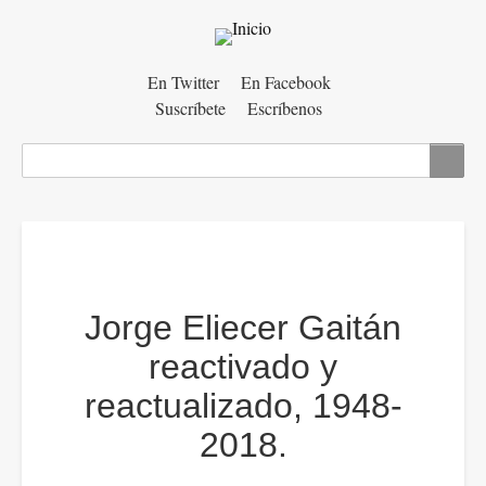
Menú
En Twitter
En Facebook
Suscríbete
Escríbenos
auxiliar
Buscar
Jorge Eliecer Gaitán
reactivado y
reactualizado, 1948-
2018.