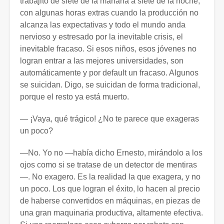
trabajito de siete de la mañana a siete de la noche,
con algunas horas extras cuando la producción no
alcanza las expectativas y todo el mundo anda
nervioso y estresado por la inevitable crisis, el
inevitable fracaso. Si esos niños, esos jóvenes no
logran entrar a las mejores universidades, son
automáticamente y por default un fracaso. Algunos
se suicidan. Digo, se suicidan de forma tradicional,
porque el resto ya está muerto.
— ¡Vaya, qué trágico! ¿No te parece que exageras
un poco?
—No. Yo no —había dicho Ernesto, mirándolo a los
ojos como si se tratase de un detector de mentiras
—. No exagero. Es la realidad la que exagera, y no
un poco. Los que logran el éxito, lo hacen al precio
de haberse convertidos en máquinas, en piezas de
una gran maquinaria productiva, altamente efectiva.