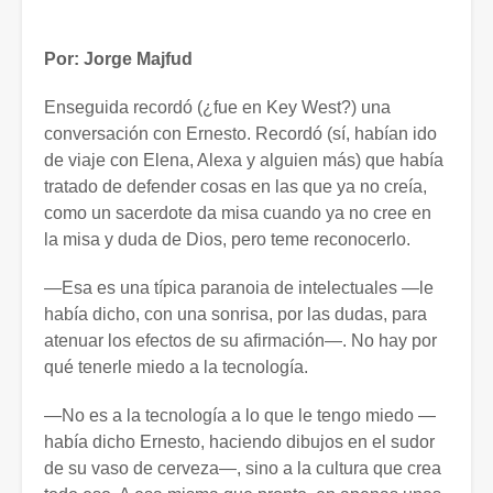
navegación
Por: Jorge Majfud
Enseguida recordó (¿fue en Key West?) una
conversación con Ernesto. Recordó (sí, habían ido
de viaje con Elena, Alexa y alguien más) que había
tratado de defender cosas en las que ya no creía,
como un sacerdote da misa cuando ya no cree en
la misa y duda de Dios, pero teme reconocerlo.
—Esa es una típica paranoia de intelectuales —le
había dicho, con una sonrisa, por las dudas, para
atenuar los efectos de su afirmación—. No hay por
qué tenerle miedo a la tecnología.
—No es a la tecnología a lo que le tengo miedo —
había dicho Ernesto, haciendo dibujos en el sudor
de su vaso de cerveza—, sino a la cultura que crea