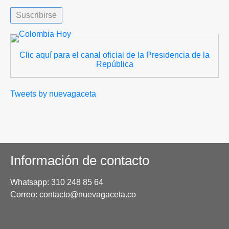
Clic aquí para el canal oficial de la Presidencia de la
República
Tweets by nuevagaceta
Información de contacto
Whatsapp: 310 248 85 64
Correo: contacto@nuevagaceta.co
Menú