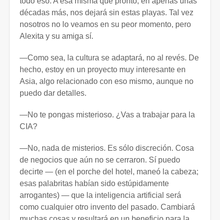
todo eso. A esa misma que pronto, en apenas unas
décadas más, nos dejará sin estas playas. Tal vez
nosotros no lo veamos en su peor momento, pero
Alexita y su amiga sí.
—Como sea, la cultura se adaptará, no al revés. De
hecho, estoy en un proyecto muy interesante en
Asia, algo relacionado con eso mismo, aunque no
puedo dar detalles.
—No te pongas misterioso. ¿Vas a trabajar para la
CIA?
—No, nada de misterios. Es sólo discreción. Cosa
de negocios que aún no se cerraron. Sí puedo
decirte — (en el porche del hotel, maneó la cabeza;
esas palabritas habían sido estúpidamente
arrogantes) — que la inteligencia artificial será
como cualquier otro invento del pasado. Cambiará
muchas cosas y resultará en un beneficio para la