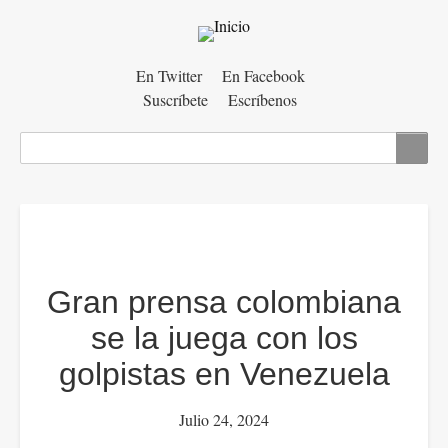
Menú
En Twitter
En Facebook
Suscríbete
Escríbenos
auxiliar
Buscar
Gran prensa colombiana
se la juega con los
golpistas en Venezuela
Julio 24, 2024