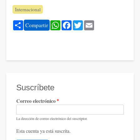
Internacional
Share
WhatsApp
Facebook
Twitter
Email
Compartir
Suscríbete
Correo electrónico
La dirección de correo electrónico del suscriptor.
Esta cuenta ya está suscrita.