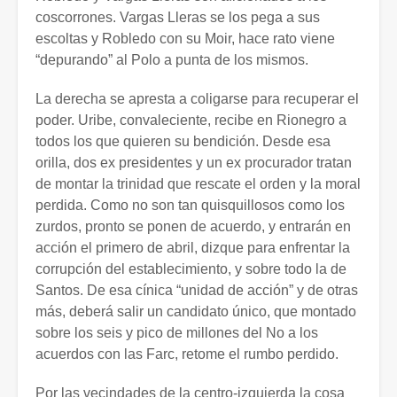
coscorrones. Vargas Lleras se los pega a sus
escoltas y Robledo con su Moir, hace rato viene
“depurando” al Polo a punta de los mismos.
La derecha se apresta a coligarse para recuperar el
poder. Uribe, convaleciente, recibe en Rionegro a
todos los que quieren su bendición. Desde esa
orilla, dos ex presidentes y un ex procurador tratan
de montar la trinidad que rescate el orden y la moral
perdida. Como no son tan quisquillosos como los
zurdos, pronto se ponen de acuerdo, y entrarán en
acción el primero de abril, dizque para enfrentar la
corrupción del establecimiento, y sobre todo la de
Santos. De esa cínica “unidad de acción” y de otras
más, deberá salir un candidato único, que montado
sobre los seis y pico de millones del No a los
acuerdos con las Farc, retome el rumbo perdido.
Por las vecindades de la centro-izquierda la cosa