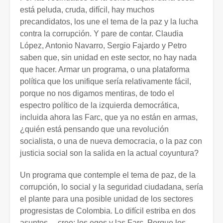
está peluda, cruda, difícil, hay muchos
precandidatos, los une el tema de la paz y la lucha
contra la corrupción. Y pare de contar. Claudia
López, Antonio Navarro, Sergio Fajardo y Petro
saben que, sin unidad en este sector, no hay nada
que hacer. Armar un programa, o una plataforma
política que los unifique sería relativamente fácil,
porque no nos digamos mentiras, de todo el
espectro político de la izquierda democrática,
incluida ahora las Farc, que ya no están en armas,
¿quién está pensando que una revolución
socialista, o una de nueva democracia, o la paz con
justicia social son la salida en la actual coyuntura?
Un programa que contemple el tema de paz, de la
corrupción, lo social y la seguridad ciudadana, sería
el plante para una posible unidad de los sectores
progresistas de Colombia. Lo difícil estriba en dos
asuntos… creo: los egos y las Farc. Porque los