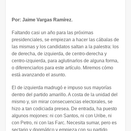
Por: Jaime Vargas Ramírez.
Faltando casi un año para las próximas
presidenciales, se empiezan a hacer las cábalas de
las mismas y los candidatos saltan a la palestra: los
de derecha, de izquierda, de centro-derecha y
centro-izquierda, para aglutinarlos de alguna forma,
o diferenciarlos para este artículo. Miremos cómo
está avanzando el asunto.
El de izquierda madrugó e impuso sus mayorías
dentro del partido amarillo. A costa de la unidad del
mismo y, sin mirar consecuencias electorales, se
hizo a tan codiciada presea. De entrada, ha puesto
algunos mojones: ni con Santos, ni con Uribe, ni
con Petro, ni con las Farc. Necesita sumar, pero es
sectario y dogmático y empieza con su partido