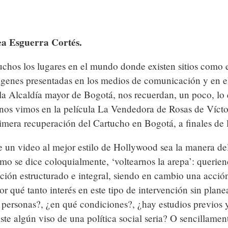
ea Esguerra Cortés.
chos los lugares en el mundo donde existen sitios como 
genes presentadas en los medios de comunicación y en e
e la Alcaldía mayor de Bogotá, nos recuerdan, un poco, lo
nos vimos en la película La Vendedora de Rosas de Vícto
rimera recuperación del Cartucho en Bogotá, a finales de 
e un video al mejor estilo de Hollywood sea la manera de
mo se dice coloquialmente, ‘voltearnos la arepa’: querie
nción estructurado e integral, siendo en cambio una acció
r qué tanto interés en este tipo de intervención sin plan
s personas?, ¿en qué condiciones?, ¿hay estudios previos 
te algún viso de una política social seria? O sencillament