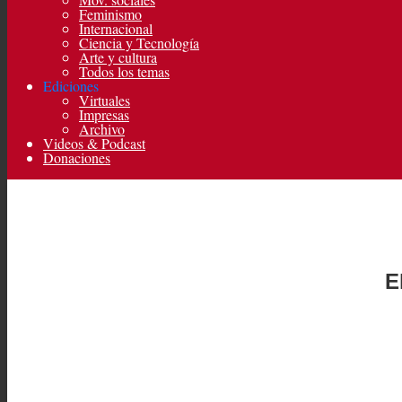
Feminismo
Internacional
Ciencia y Tecnología
Arte y cultura
Todos los temas
Ediciones
Virtuales
Impresas
Archivo
Videos & Podcast
Donaciones
E