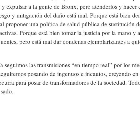
es y expulsar a la gente de Bronx, pero atenderlos y hace
iesgo y mitigación del daño está mal. Porque está bien de
mal proponer una política de salud pública de sustitución
activas. Porque está bien tomar la justicia por la mano y
uentes, pero está mal dar condenas ejemplarizantes a qui
ía seguimos las transmisiones “en tiempo real” por los me
seguiremos posando de ingenuos e incautos, creyendo en
 ocurra para posar de transformadores de la sociedad. Tod
usado.