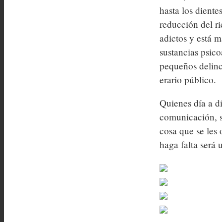
hasta los dient
reducción del r
adictos y está 
sustancias psico
pequeños delinc
erario público.
Quienes día a d
comunicación, 
cosa que se les
haga falta será 