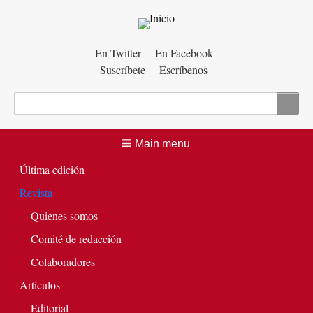
Menú
En Twitter
En Facebook
Suscríbete
Escríbenos
auxiliar
Buscar
Main menu
Última edición
Revista
Quienes somos
Comité de redacción
Colaboradores
Artículos
Editorial