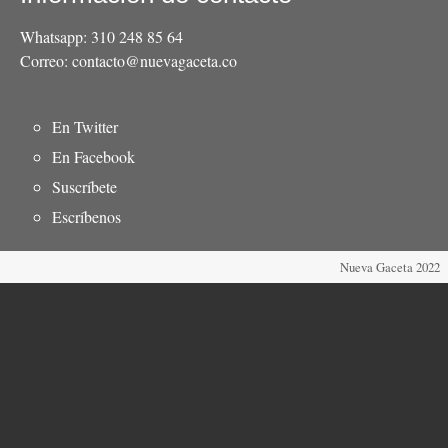
Whatsapp: 310 248 85 64
Correo: contacto@nuevagaceta.co
Menú
En Twitter
del
En Facebook
pie
Suscríbete
Escríbenos
Nueva Gaceta 2022