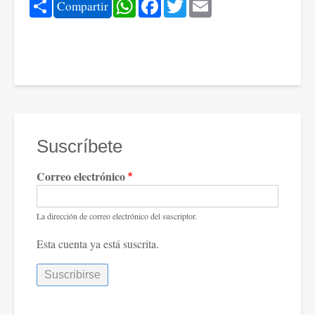
Share
WhatsApp
Facebook
Twitter
Email
Compartir
Suscríbete
Correo electrónico
La dirección de correo electrónico del suscriptor.
Esta cuenta ya está suscrita.