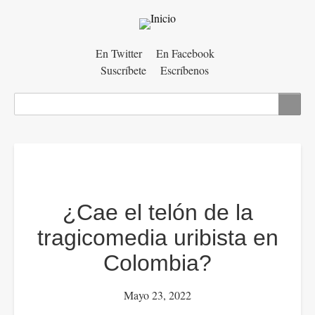
Menú
En Twitter
En Facebook
Suscríbete
Escríbenos
auxiliar
Buscar
¿Cae el telón de la
tragicomedia uribista en
Colombia?
Mayo 23, 2022