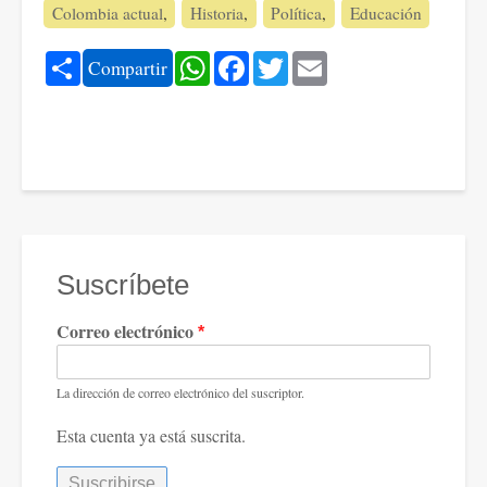
Colombia actual
Historia
Política
Educación
Share
WhatsApp
Facebook
Twitter
Email
Compartir
Suscríbete
Correo electrónico
La dirección de correo electrónico del suscriptor.
Esta cuenta ya está suscrita.