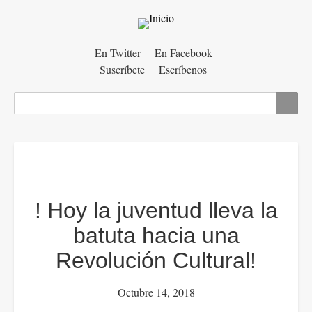
Menú
En Twitter
En Facebook
Suscríbete
Escríbenos
auxiliar
Buscar
! Hoy la juventud lleva la
batuta hacia una
Revolución Cultural!
Octubre 14, 2018