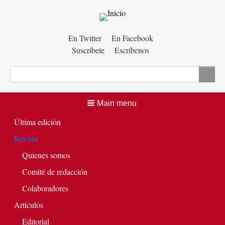
Menú
En Twitter
En Facebook
Suscríbete
Escríbenos
auxiliar
Buscar
Main menu
Última edición
Revista
Quienes somos
Comité de redacción
Colaboradores
Artículos
Editorial