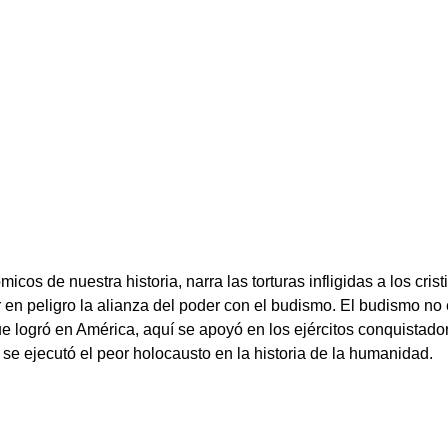
icos de nuestra historia, narra las torturas infligidas a los cr
 en peligro la alianza del poder con el budismo. El budismo no e
que logró en América, aquí se apoyó en los ejércitos conquistado
se ejecutó el peor holocausto en la historia de la humanidad.