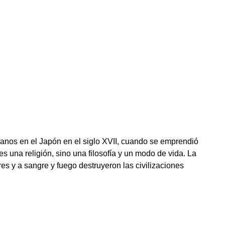
istianos en el Japón en el siglo XVII, cuando se emprendió
s una religión, sino una filosofía y un modo de vida. La
res y a sangre y fuego destruyeron las civilizaciones