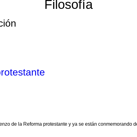
Filosofía
ción
rotestante
nzo de la Reforma protestante y ya se están conmemorando desd