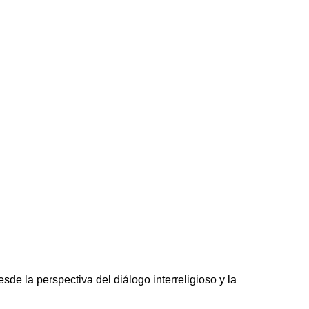
e la perspectiva del diálogo interreligioso y la