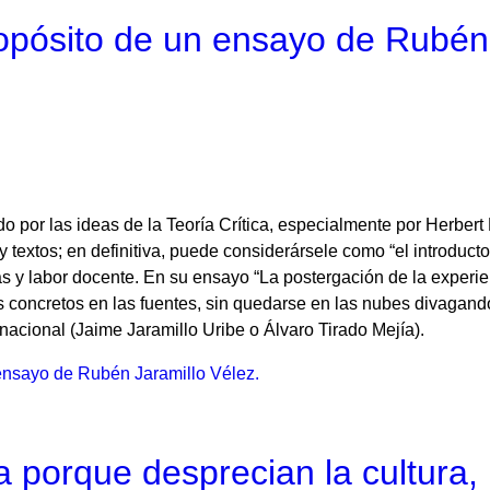
opósito de un ensayo de Rubén 
do por las ideas de la Teoría Crítica, especialmente por Herbert
xtos; en definitiva, puede considerársele como “el introductor 
as y labor docente. En su ensayo “La postergación de la experi
os concretos en las fuentes, sin quedarse en las nubes divagando
nacional (Jaime Jaramillo Uribe o Álvaro Tirado Mejía).
ensayo de Rubén Jaramillo Vélez.
ra porque desprecian la cultura