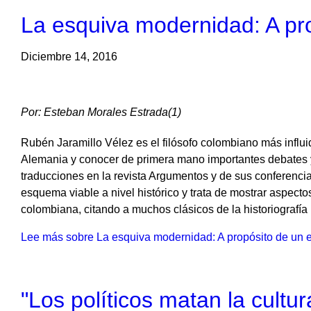
La esquiva modernidad: A pr
Diciembre 14, 2016
Por: Esteban Morales Estrada(1)
Rubén Jaramillo Vélez es el filósofo colombiano más influi
Alemania y conocer de primera mano importantes debates y te
traducciones en la revista Argumentos y de sus conferenci
esquema viable a nivel histórico y trata de mostrar aspect
colombiana, citando a muchos clásicos de la historiografía 
Lee más
sobre La esquiva modernidad: A propósito de un 
"Los políticos matan la cultu