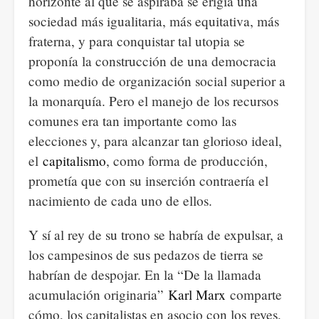
horizonte al que se aspiraba se erigía una
sociedad más igualitaria, más equitativa, más
fraterna, y para conquistar tal utopia se
proponía la construcción de una democracia
como medio de organización social superior a
la monarquía. Pero el manejo de los recursos
comunes era tan importante como las
elecciones y, para alcanzar tan glorioso ideal,
el
capitalismo
, como forma de producción,
prometía que con su inserción contraería el
nacimiento de cada uno de ellos.
Y sí al rey de su trono se habría de expulsar, a
los campesinos de sus pedazos de tierra se
habrían de despojar. En la “De la llamada
acumulación originaria”
Karl Marx
comparte
cómo, los capitalistas en asocio con los reyes,