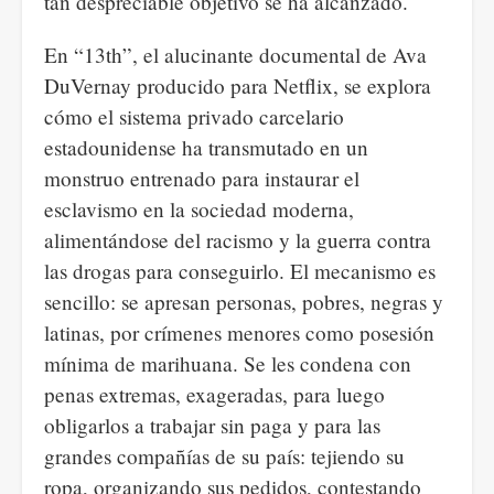
tan despreciable objetivo se ha alcanzado.
En “13th”, el alucinante documental de Ava
DuVernay producido para Netflix, se explora
cómo el sistema privado carcelario
estadounidense ha transmutado en un
monstruo entrenado para instaurar el
esclavismo en la sociedad moderna,
alimentándose del racismo y la guerra contra
las drogas para conseguirlo. El mecanismo es
sencillo: se apresan personas, pobres, negras y
latinas, por crímenes menores como posesión
mínima de marihuana. Se les condena con
penas extremas, exageradas, para luego
obligarlos a trabajar sin paga y para las
grandes compañías de su país: tejiendo su
ropa, organizando sus pedidos, contestando