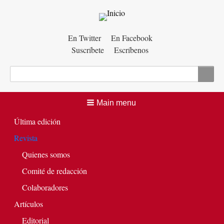
Menú
En Twitter
En Facebook
Suscríbete
Escríbenos
auxiliar
Buscar
Main menu
Última edición
Revista
Quienes somos
Comité de redacción
Colaboradores
Artículos
Editorial