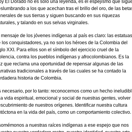
y El Dorado no es solo una leyenda, es el espejismo que sigu
slumbrando a los que acechan tras el brillo del oro, de las beta
nerales de sus tierras y siguen buscando en sus riquezas
turales, y talando en sus selvas virginales.
 mensaje de los jóvenes indígenas al país es claro: las estatua
 los conquistadores, ya no son los héroes de la Colombia del
glo XXI. Para ellos son el símbolo del ejercicio cruel de la
olencia, contra los pueblos indígenas y afrocolombianos. Es la
z que reclama una oportunidad de repensar algunas de las
rrativas tradicionales a través de las cuales se ha contado la
rdadera historia de Colombia.
 necesario, por lo tanto: reconocernos como un hecho ineludib
la vida espiritual, emocional y social de nuestras gentes, volver 
scubrimiento de nuestros orígenes. Identificar nuestra cultura
tóctona en la vida del país, como un comportamiento colectivo.
omémonos a nuestras raíces indígenas a ese espejo que nos