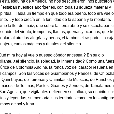
 esta esquina de América, no nos descubrieron, nos buscaron 
í estaban nuestros aborígenes, con toda su riqueza material y
piritual. Había un tiempo en que todo era bueno, todo era vuelo
ento… y todo crecía en la fertilidad de la sabana y la montaña.
mo la flor del maíz, que sobre la tierra abrió y se escuchaban 
 sonido del viento, trompetas, flautas, quenas y ocarinas, que le
entan al aire las alegrías y penas, el tambor, el raspador, la caj
najera, cantos mágicos y rituales del silencio.
ué mira hoy al vuelo nuestro cóndor ancestral? En su ojo
gilante, ¿el silencio, la soledad, la inmensidad? Como una fuer
lúrica de Colombia Andina, la ronca voz del caracol resuena en
s campos. Son las voces de Guambianos y Paeces, de Chibcha
 Quimbayas, de Taironas y Chimilas, de Muiscas, de Panches 
macos, de Tolimas, Pastos, Guanes y Zenúes, de Tamalameq
San Agustín, que vigilantes defienden su cultura, su espíritu, su
tos y leyendas, su memoria, sus territorios como en los antiguo
empos de sol y luna…