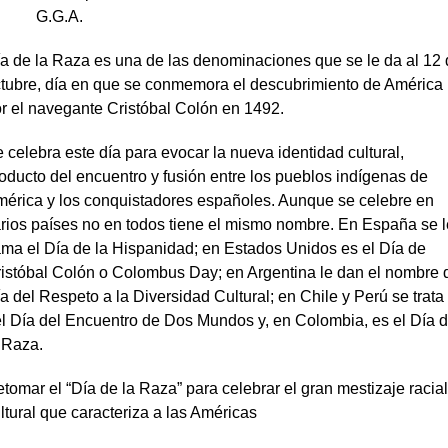
G.G.A.
a de la Raza es una de las denominaciones que se le da al 12
tubre, día en que se conmemora el descubrimiento de América
r el navegante Cristóbal Colón en 1492.
 celebra este día para evocar la nueva identidad cultural,
oducto del encuentro y fusión entre los pueblos indígenas de
érica y los conquistadores españoles. Aunque se celebre en
rios países no en todos tiene el mismo nombre. En España se l
ama el Día de la Hispanidad; en Estados Unidos es el Día de
istóbal Colón o Colombus Day; en Argentina le dan el nombre 
a del Respeto a la Diversidad Cultural; en Chile y Perú se trata
l Día del Encuentro de Dos Mundos y, en Colombia, es el Día 
 Raza.
tomar el “Día de la Raza” para celebrar el gran mestizaje racial
ltural que caracteriza a las Américas