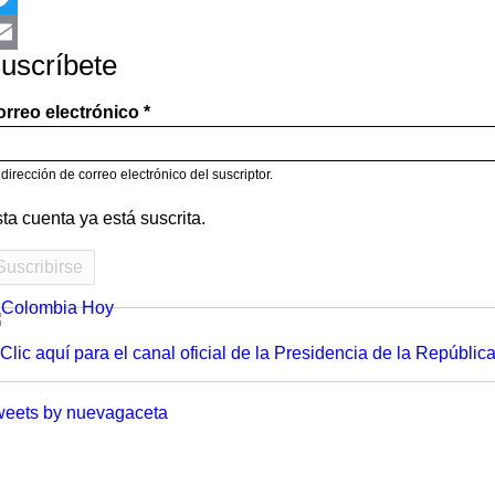
itter
uscríbete
mail
rreo electrónico
dirección de correo electrónico del suscriptor.
ta cuenta ya está suscrita.
Clic aquí para el canal oficial de la Presidencia de la Repúblic
eets by nuevagaceta