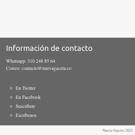
Información de contacto
Whatsapp: 310 248 85 64
Correo: contacto@nuevagaceta.co
Menú
En Twitter
del
En Facebook
pie
Suscríbete
Escríbenos
Nueva Gaceta 2022