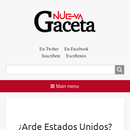
Menú
En Twitter
En Facebook
Suscríbete
Escríbenos
auxiliar
Buscar
Main menu
¿Arde Estados Unidos?