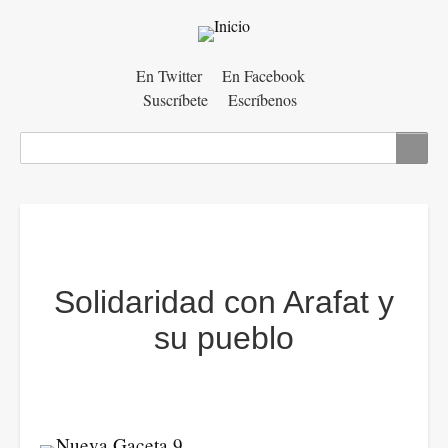
Menú
En Twitter
En Facebook
Suscríbete
Escríbenos
auxiliar
Buscar
Solidaridad con Arafat y
su pueblo