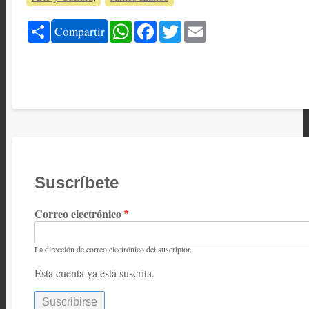
Share
WhatsApp
Facebook
Twitter
Email
Compartir
Suscríbete
Correo electrónico
La dirección de correo electrónico del suscriptor.
Esta cuenta ya está suscrita.