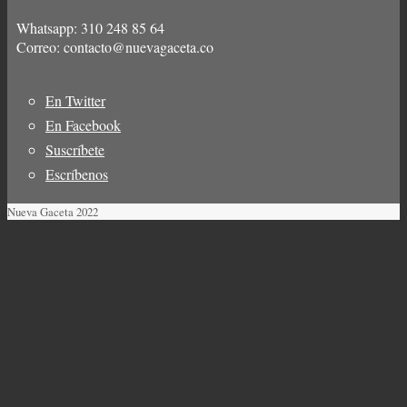
Whatsapp: 310 248 85 64
Correo: contacto@nuevagaceta.co
En Twitter
Menú
En Facebook
del
Suscríbete
pie
Escríbenos
Nueva Gaceta 2022