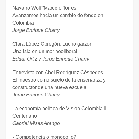
Navarro Wolff/Marcelo Torres
Avanzamos hacia un cambio de fondo en
Colombia
Jorge Enrique Charry
Clara López Obregón. Lucho garzón
Una isla en un mar neoliberal
Edgar Ortiz y Jorge Enrique Charry
Entrevista con Abel Rodríguez Céspedes
El maestro como sujeto de la enseñanza y
constructor de una nueva escuela
Jorge Enrique Charry
La economía política de Visión Colombia II
Centenario
Gabriel Misas Arango
¿Competencia o monopolio?