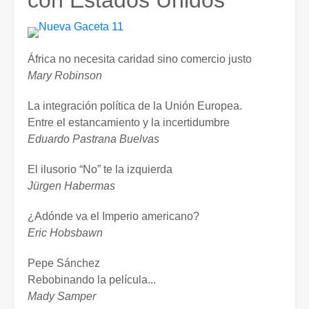
con Estados Unidos
navegación
África no necesita caridad sino comercio justo
Mary Robinson
La integración política de la Unión Europea.
Entre el estancamiento y la incertidumbre
Eduardo Pastrana Buelvas
El ilusorio “No” te la izquierda
Jürgen Habermas
¿Adónde va el Imperio americano?
Eric Hobsbawn
Pepe Sánchez
Rebobinando la película...
Mady Samper