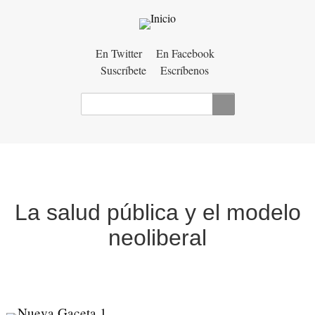
Menú
En Twitter
En Facebook
Suscríbete
Escríbenos
auxiliar
Buscar
La salud pública y el modelo
neoliberal