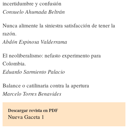
incertidumbre y confusión
Consuelo Ahumada Beltrán
Nunca alimente la siniestra satisfacción de tener la
razón.
Abdón Espinosa Valderrama
El neoliberalismo: nefasto experimento para
Colombia.
Eduardo Sarmiento Palacio
Balance o catilinaria contra la apertura
Marcelo Torres Benavides
Descargar revista en PDF
Nueva Gaceta 1