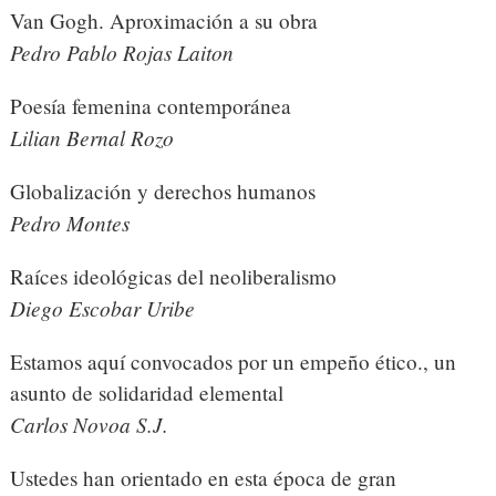
Van Gogh. Aproximación a su obra
Pedro Pablo Rojas Laiton
Poesía femenina contemporánea
Lilian Bernal Rozo
Globalización y derechos humanos
Pedro Montes
Raíces ideológicas del neoliberalismo
Diego Escobar Uribe
Estamos aquí convocados por un empeño ético., un
asunto de solidaridad elemental
Carlos Novoa S.J.
Ustedes han orientado en esta época de gran