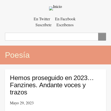
Menú
En Twitter
En Facebook
Suscríbete
Escríbenos
auxiliar
Buscar
Poesía
Hemos proseguido en 2023…
Fanzines. Andante voces y
trazos
Mayo 29, 2023