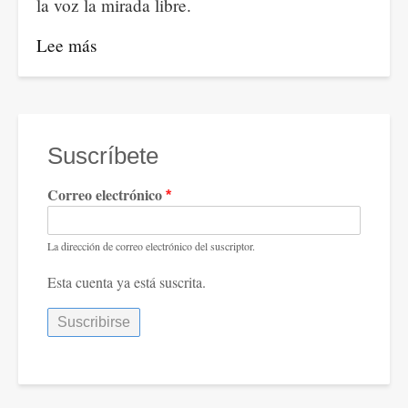
la voz la mirada libre.
Lee más
sobre
Lucas
Villa
y
otros
Suscríbete
poemas
Correo electrónico
La dirección de correo electrónico del suscriptor.
Esta cuenta ya está suscrita.