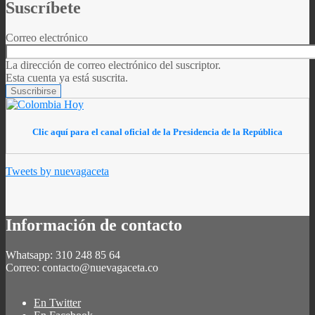
Suscríbete
Correo electrónico
La dirección de correo electrónico del suscriptor.
Esta cuenta ya está suscrita.
Clic aquí para el canal oficial de la Presidencia de la República
Tweets by nuevagaceta
Información de contacto
Whatsapp: 310 248 85 64
Correo: contacto@nuevagaceta.co
En Twitter