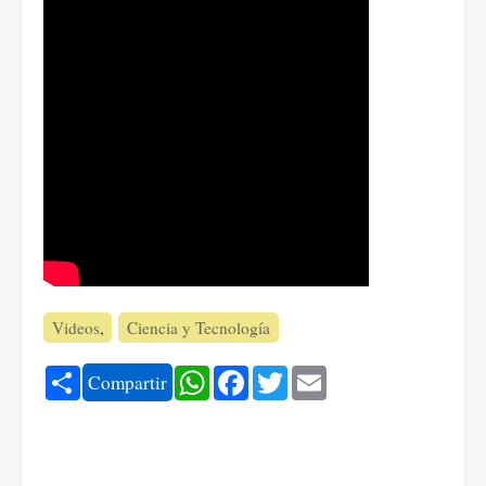
Videos
Ciencia y Tecnología
Share
WhatsApp
Facebook
Twitter
Email
Compartir