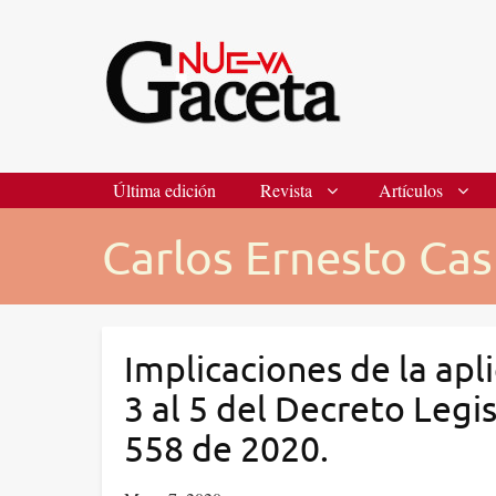
Última edición
Revista
Artículos
Carlos Ernesto Ca
Implicaciones de la apli
3 al 5 del Decreto Legi
558 de 2020.