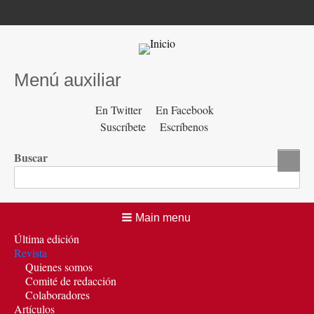
Menú auxiliar
En Twitter
En Facebook
Suscríbete
Escríbenos
Buscar
Main menu
Última edición
Revista
Quienes somos
Comité de redacción
Colaboradores
Artículos