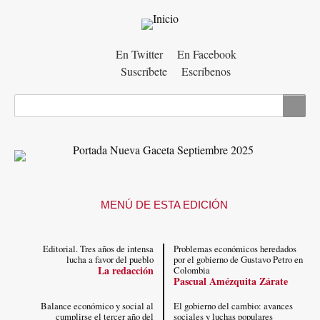
Menú
En Twitter
En Facebook
Suscríbete
Escríbenos
auxiliar
Buscar
MENÚ DE ESTA EDICIÓN
Editorial. Tres años de intensa
Problemas económicos heredados
lucha a favor del pueblo
por el gobierno de Gustavo Petro en
La redacción
Colombia
Pascual Amézquita Zárate
Balance económico y social al
El gobierno del cambio: avances
cumplirse el tercer año del
sociales y luchas populares